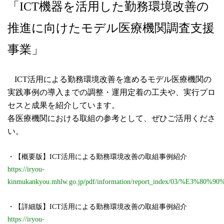
「ICT機器を活用した勤務環境改善の
推進に向けたモデル医療機関調査支援
事業」
ICT活用による勤務環境改善を進めるモデル医療機関の
実践事例の導入までの調整・運用定着の工夫や、実行プロ
セスと成果を紹介しています。
各医療機関における取組の参考として、ぜひご活用くださ
い。
・【概要版】ICT活用による勤務環境改善の取組事例紹介
https://iryou-
kinmukankyou.mhlw.go.jp/pdf/information/report_ind
・【詳細版】ICT活用による勤務環境改善の取組事例紹介
https://iryou-