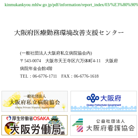
kinmukankyou.mhlw.go.jp/pdf/information/report_ind
大阪府医療勤務環境改善支援センター
(一般社団法人大阪府私立病院協会内)
〒543-0074 大阪市天王寺区六万体町4-11 大阪府
病院年金会館4階
TEL：06-6776-1711 FAX：06-6776-1618