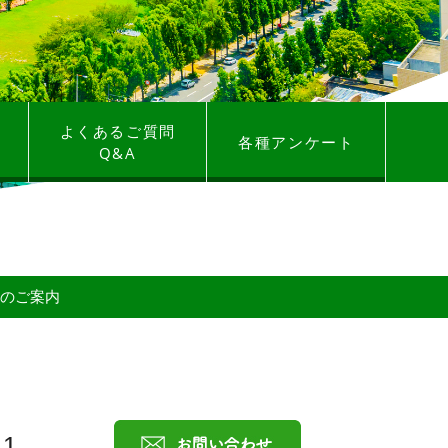
よくあるご質問
各種アンケート
Q&A
？
のご案内
11