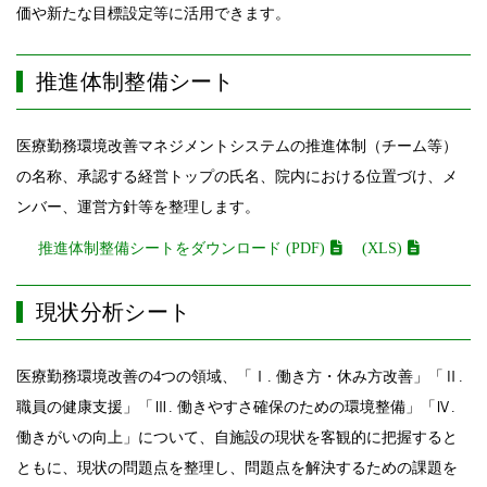
価や新たな目標設定等に活用できます。
推進体制整備シート
医療勤務環境改善マネジメントシステムの推進体制（チーム等）
の名称、承認する経営トップの氏名、院内における位置づけ、メ
ンバー、運営方針等を整理します。
推進体制整備シートをダウンロード (PDF)
(XLS)
現状分析シート
医療勤務環境改善の4つの領域、「Ⅰ. 働き方・休み方改善」「Ⅱ.
職員の健康支援」「Ⅲ. 働きやすさ確保のための環境整備」「Ⅳ.
働きがいの向上」について、自施設の現状を客観的に把握すると
ともに、現状の問題点を整理し、問題点を解決するための課題を