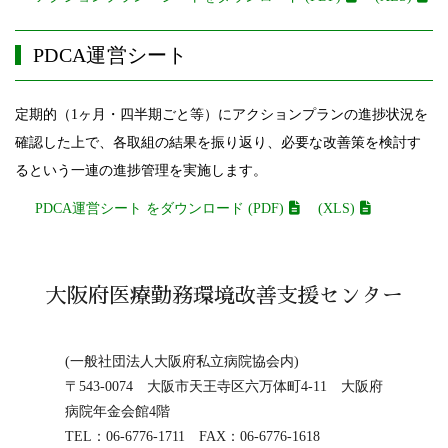
PDCA運営シート
定期的（1ヶ月・四半期ごと等）にアクションプランの進捗状況を
確認した上で、各取組の結果を振り返り、必要な改善策を検討す
るという一連の進捗管理を実施します。
PDCA運営シート をダウンロード (PDF)
(XLS)
大阪府医療勤務環境改善支援センター
(一般社団法人大阪府私立病院協会内)
〒543-0074 大阪市天王寺区六万体町4-11 大阪府
病院年金会館4階
TEL：06-6776-1711 FAX：06-6776-1618