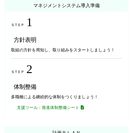
マネジメントシステム
導入準備
1
ＳＴＥＰ
方針表明
取組の方針を周知し、取り組みをスタートしましょう！
2
ＳＴＥＰ
体制整備
多職種による継続的な体制をつくりましょう！
支援ツール：推進体制整備シート
計画
ＰＬＡＮ