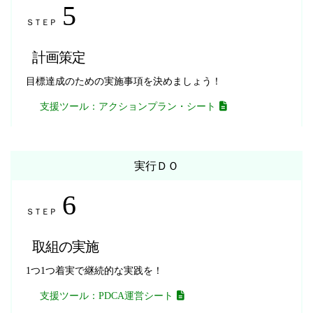
5
ＳＴＥＰ
計画策定
目標達成のための実施事項を決めましょう！
支援ツール：アクションプラン・シート
実行
ＤＯ
6
ＳＴＥＰ
取組の実施
1つ1つ着実で継続的な実践を！
支援ツール：PDCA運営シート